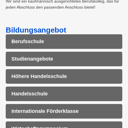
Wir sind ein kaufmännisch ausgerichtetes Berufskolleg, das für
jeden Abschluss den passenden Anschluss bietet!
Bildungsangebot
Berufsschule
Studienangebote
Höhere Handelsschule
Handelsschule
Internationale Förderklasse