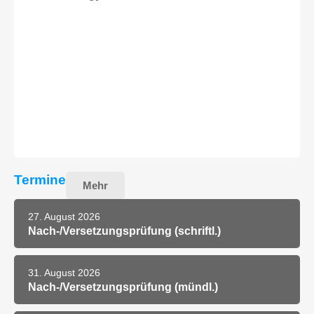
Termine
Mehr
27. August 2026
Nach-/Versetzungsprüfung (schriftl.)
31. August 2026
Nach-/Versetzungsprüfung (mündl.)