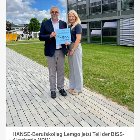
HANSE-Berufskolleg Lemgo jetzt Teil der BiSS-