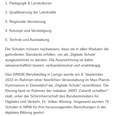
1. Pädagogik & Lernkulturen
2. Qualifizierung der Lehrkräfte
3. Regionale Vernetzung
4. Konzept und Verstetigung
5. Technik und Ausstattung
Die Schulen müssen nachweisen, dass sie in allen Modulen die
geforderten Standards erfüllen, um als „Digitale Schule“
ausgezeichnet zu werden. Die Auszeichnung ist dabei
wissenschaftlich basiert, verbandsneutral und unabhängig.
Das HANSE-Berufskolleg in Lemgo wurde am 8. September
2023 im Rahmen einer feierlichen Veranstaltung im Max-Planck-
Gymnasium in Düsseldorf als „Digitale Schule“ rezertifiziert. Die
Ehrung fand im Rahmen der Initiative „MINT Zukunft schaffen!“
statt, unter der Schirmherrschaft des Bundesministers für
Digitales und Verkehr, Dr. Volker Wissing. Insgesamt wurden 75
Schulen in NRW für ihre herausragenden Bemühungen in der
digitalen Bildung geehrt.