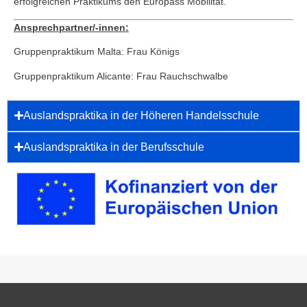
erfolgreichen Praktikums den Europass Mobilität.
Ansprechpartner/-innen:
Gruppenpraktikum Malta: Frau Königs
Gruppenpraktikum Alicante: Frau Rauchschwalbe
Auslandspraktika in der Höheren Handelsschule
Auslandspraktika in der Berufsschule