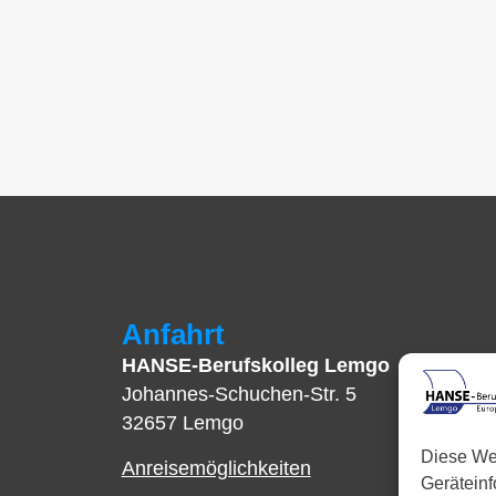
Anfahrt
HANSE-Berufskolleg Lemgo
Johannes-Schuchen-Str. 5
32657 Lemgo
Diese We
Anreisemöglichkeiten
Gerätein