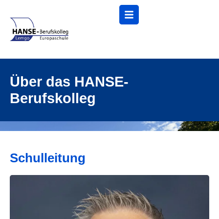
Menü
Über das HANSE-
Berufskolleg
Schulleitung