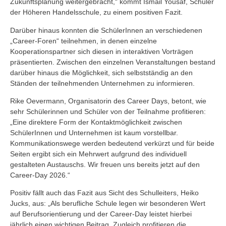
Zukunftsplanung weitergebracht,“ kommt Ismail Yousaf, Schüler
der Höheren Handelsschule, zu einem positiven Fazit.
Darüber hinaus konnten die SchülerInnen an verschiedenen
„Career-Foren“ teilnehmen, in denen einzelne
Kooperationspartner sich diesen in interaktiven Vorträgen
präsentierten. Zwischen den einzelnen Veranstaltungen bestand
darüber hinaus die Möglichkeit, sich selbstständig an den
Ständen der teilnehmenden Unternehmen zu informieren.
Rike Oevermann, Organisatorin des Career Days, betont, wie
sehr Schülerinnen und Schüler von der Teilnahme profitieren:
„Eine direktere Form der Kontaktmöglichkeit zwischen
SchülerInnen und Unternehmen ist kaum vorstellbar.
Kommunikationswege werden bedeutend verkürzt und für beide
Seiten ergibt sich ein Mehrwert aufgrund des individuell
gestalteten Austauschs. Wir freuen uns bereits jetzt auf den
Career-Day 2026.“
Positiv fällt auch das Fazit aus Sicht des Schulleiters, Heiko
Jucks, aus: „Als berufliche Schule legen wir besonderen Wert
auf Berufsorientierung und der Career-Day leistet hierbei
jährlich einen wichtigen Beitrag. Zugleich profitieren die