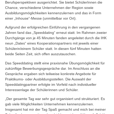
Berufsperspektiven ausgerichtet. Sie bietet SchülerInnen die
Chance, verschiedene Unternehmen der Region sowie
Ausbildungsmöglichkeiten kennenzulernen und das in Form
einer „Inhouse“-Messe (unmittelbar vor Ort).
Aufgrund der erfolgreichen Einführung in den vergangenen
Jahren fand das „Speeddating“ erneut statt. Im Rahmen zweier
Durchgänge von je 45 Minuten fanden angeleitet durch die IHK
neun „Dates“ eines Kooperationspartners mit jeweils einer
Schülerin/einem Schüler statt. In diesen fünf Minuten hatten
beide Seiten Zeit, sich offen auszutauschen.
Das Speeddating stellt eine praxisnahe Übungsmöglichkeit für
zukünftige Bewerbungsgespräche dar. Im Anschluss an die
Gespräche ergaben sich teilweise konkrete Angebote für
Praktikums- oder Ausbildungsstellen. Die Auswahl der
Speeddatingpartner erfolgte im Vorfeld nach individueller
Interessenlage der Schülerinnen und Schüler.
„Der gesamte Tag war sehr gut organisiert und strukturiert. Es
gab viele Möglichkeiten Unternehmen kennenzulernen.
Insgesamt hat mir der Tag Spaß gemacht und mich bei meiner