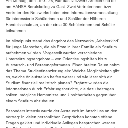
Am Montag, den 19.01.26, war das Netzwerk Arbeiterkind.de
am HANSE-Berufskolleg zu Gast. Zwei Vertreterinnen bzw.
Vertreter des Netzwerks boten eine Informationsveranstaltung
für interessierte Schülerinnen und Schüler der Höheren
Handelsschule an, an der circa 30 Schülerinnen und Schüler
teilnahmen.
Im Mittelpunkt stand das Angebot des Netzwerks „Arbeiterkind“
für junge Menschen, die als Erste in ihrer Familie ein Studium
aufnehmen würden. Vorgestellt wurden verschiedene
Unterstützungsangebote – von Orientierungshilfen bis zu
Austausch- und Beratungsformaten. Einen breiten Raum nahm
das Thema Studienfinanzierung ein: Welche Möglichkeiten gibt
es, welche Anlaufstellen helfen weiter und wie lässt sich ein
Studium finanziell realistisch planen? Ergänzt wurden die
Informationen durch Erfahrungsberichte, die dazu beitragen
sollten, mögliche Hemmnisse und Unsicherheiten gegenüber
einem Studium abzubauen.
Besonders intensiv wurde der Austausch im Anschluss an den
Vortrag: In vielen persönlichen Gesprächen konnten offene
Fragen geklärt und individuelle Anliegen besprochen werden.