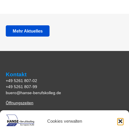
Mehr Aktuelles
Kontakt
+49 5261 807-02
+49 5261 807-99
buero@hanse-berufskolleg.de
Öffnungszeiten
Anfahrt
Cookies verwalten
HANSE-Berufskolleg Lemgo