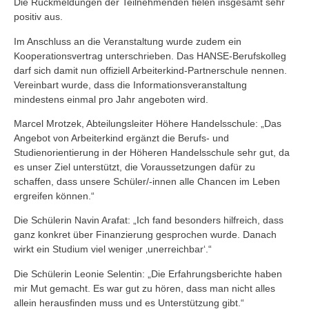
Die Rückmeldungen der Teilnehmenden fielen insgesamt sehr
positiv aus.
Im Anschluss an die Veranstaltung wurde zudem ein
Kooperationsvertrag unterschrieben. Das HANSE-Berufskolleg
darf sich damit nun offiziell Arbeiterkind-Partnerschule nennen.
Vereinbart wurde, dass die Informationsveranstaltung
mindestens einmal pro Jahr angeboten wird.
Marcel Mrotzek, Abteilungsleiter Höhere Handelsschule: „Das
Angebot von Arbeiterkind ergänzt die Berufs- und
Studienorientierung in der Höheren Handelsschule sehr gut, da
es unser Ziel unterstützt, die Voraussetzungen dafür zu
schaffen, dass unsere Schüler/-innen alle Chancen im Leben
ergreifen können.“
Die Schülerin Navin Arafat: „Ich fand besonders hilfreich, dass
ganz konkret über Finanzierung gesprochen wurde. Danach
wirkt ein Studium viel weniger ‚unerreichbar‘.“
Die Schülerin Leonie Selentin: „Die Erfahrungsberichte haben
mir Mut gemacht. Es war gut zu hören, dass man nicht alles
allein herausfinden muss und es Unterstützung gibt.“