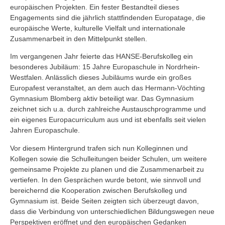
europäischen Projekten. Ein fester Bestandteil dieses
Engagements sind die jährlich stattfindenden Europatage, die
europäische Werte, kulturelle Vielfalt und internationale
Zusammenarbeit in den Mittelpunkt stellen.
Im vergangenen Jahr feierte das HANSE-Berufskolleg ein
besonderes Jubiläum: 15 Jahre Europaschule in Nordrhein-
Westfalen. Anlässlich dieses Jubiläums wurde ein großes
Europafest veranstaltet, an dem auch das Hermann-Vöchting
Gymnasium Blomberg aktiv beteiligt war. Das Gymnasium
zeichnet sich u.a. durch zahlreiche Austauschprogramme und
ein eigenes Europacurriculum aus und ist ebenfalls seit vielen
Jahren Europaschule.
Vor diesem Hintergrund trafen sich nun Kolleginnen und
Kollegen sowie die Schulleitungen beider Schulen, um weitere
gemeinsame Projekte zu planen und die Zusammenarbeit zu
vertiefen. In den Gesprächen wurde betont, wie sinnvoll und
bereichernd die Kooperation zwischen Berufskolleg und
Gymnasium ist. Beide Seiten zeigten sich überzeugt davon,
dass die Verbindung von unterschiedlichen Bildungswegen neue
Perspektiven eröffnet und den europäischen Gedanken