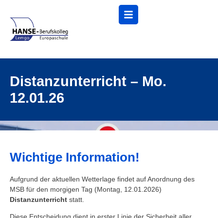
Menü
Distanzunterricht – Mo.
12.01.26
Wichtige Information!
Aufgrund der aktuellen Wetterlage findet auf Anordnung des
MSB für den morgigen Tag (Montag, 12.01.2026)
Distanzunterricht
statt.
Diese Entscheidung dient in erster Linie der Sicherheit aller