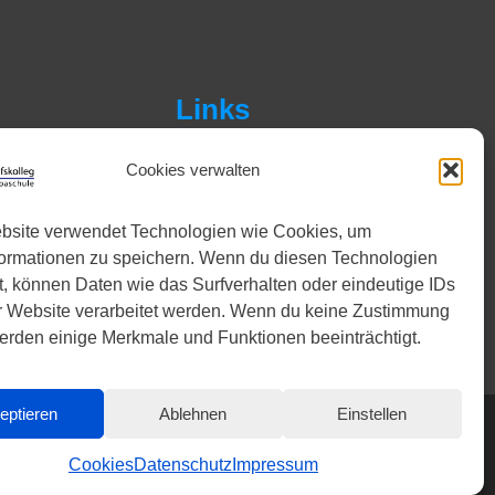
Links
Facebook
Instagram
Cookies verwalten
YouTube
bsite verwendet Technologien wie Cookies, um
formationen zu speichern. Wenn du diesen Technologien
, können Daten wie das Surfverhalten oder eindeutige IDs
r Website verarbeitet werden. Wenn du keine Zustimmung
 werden einige Merkmale und Funktionen beeinträchtigt.
eptieren
Ablehnen
Einstellen
Cookies
Datenschutz
Impressum