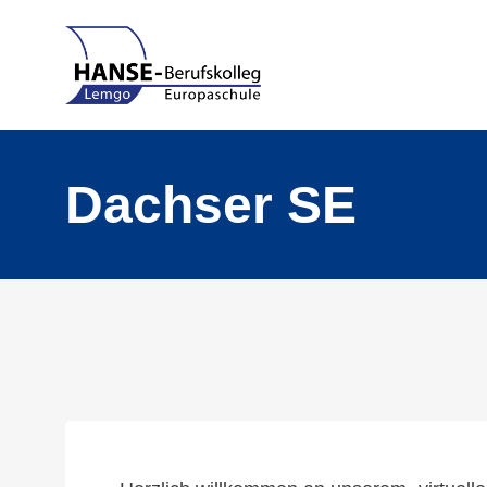
Dachser SE