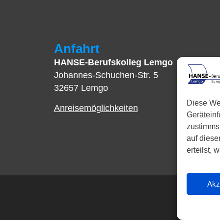
Anfahrt
HANSE-Berufskolleg Lemgo
Johannes-Schuchen-Str. 5
32657 Lemgo
Diese We
Anreisemöglichkeiten
Gerätein
zustimmst
auf diese
erteilst,
Akz