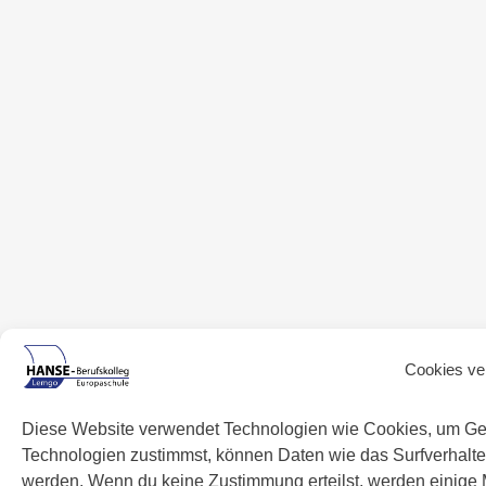
Cookies ve
Diese Website verwendet Technologien wie Cookies, um Ge
Technologien zustimmst, können Daten wie das Surfverhalten
werden. Wenn du keine Zustimmung erteilst, werden einige 