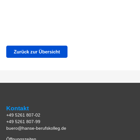
Zurück zur Übersicht
Kontakt
+49 5261 807-02
+49 5261 807-99
buero@hanse-berufskolleg.de
Öffnungszeiten