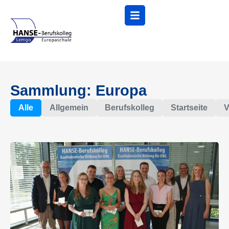
Menü
Sammlung: Europa
Alle
Allgemein
Berufskolleg
Startseite
V