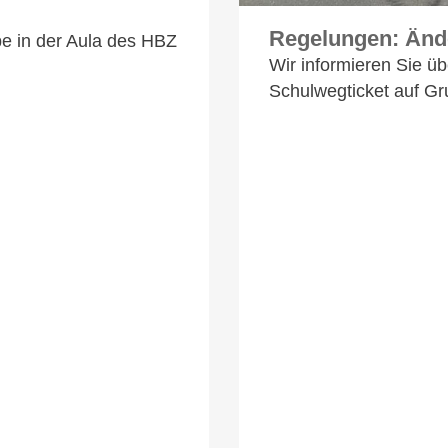
Regelungen: Ände
e in der Aula des HBZ
Wir informieren Sie ü
Schulwegticket auf G