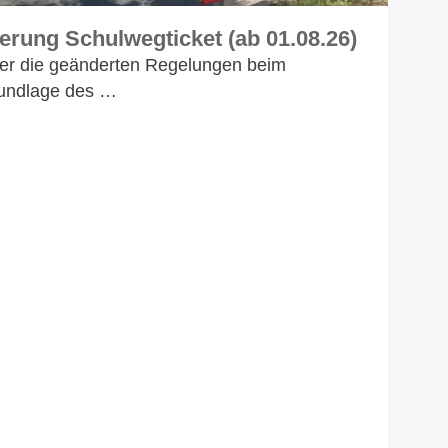
rung Schulwegticket (ab 01.08.26)
ber die geänderten Regelungen beim
rundlage des …