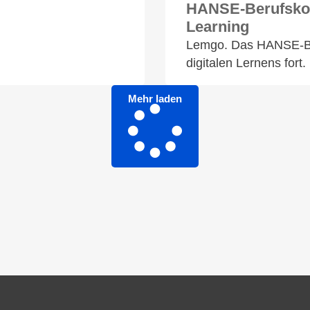
HANSE-Berufskol
Learning
Lemgo. Das HANSE-Ber
digitalen Lernens fort
Mehr laden