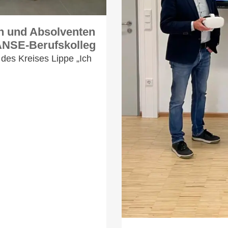
n und Absolventen
ANSE-Berufskolleg
des Kreises Lippe „Ich