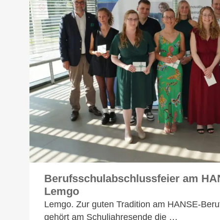
Berufsschulabschlussfeier am HA
Lemgo
Lemgo. Zur guten Tradition am HANSE-Beruf
gehört am Schuljahresende die …