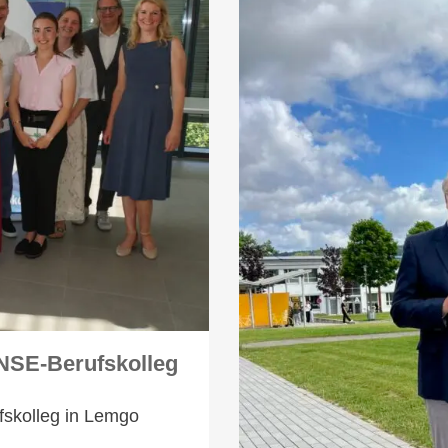
NSE-Berufskolleg
skolleg in Lemgo