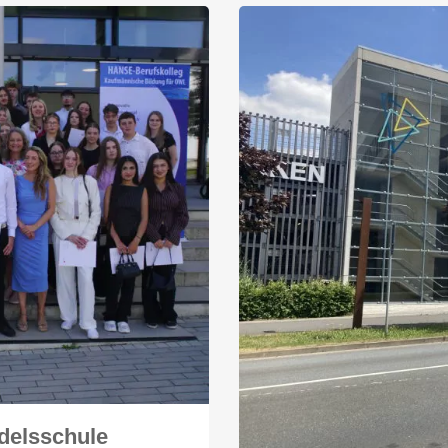
delsschule