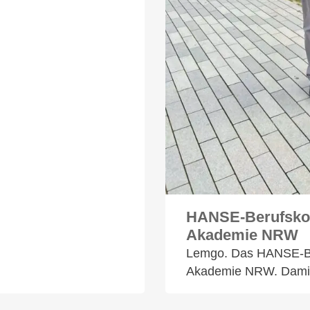
HANSE-Berufskoll
Akademie NRW
Lemgo. Das HANSE-Beru
Akademie NRW. Dami