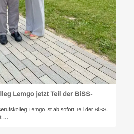
eg Lemgo jetzt Teil der BiSS-
fskolleg Lemgo ist ab sofort Teil der BiSS-
t …